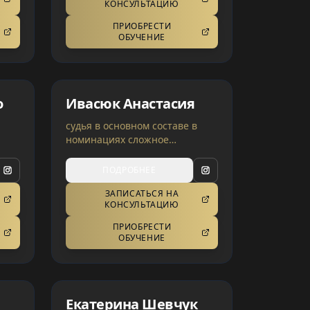
КОНСУЛЬТАЦИЮ
ПРИОБРЕСТИ
ОБУЧЕНИЕ
о
Ивасюк Анастасия
судья в основном составе в
номинациях сложное
окрашивание | Германия,
Украина
ПОДРОБНЕЕ
AI-перевод может содержать
ЗАПИСАТЬСЯ НА
ошибки
КОНСУЛЬТАЦИЮ
ПРИОБРЕСТИ
ОБУЧЕНИЕ
Екатерина Шевчук