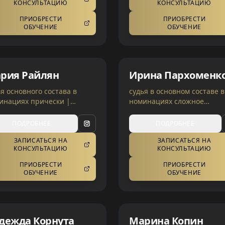
КОНСУЛЬТАЦИЮ
КОНСУЛЬТАЦИЮ
ПРИОБРЕСТИ
ПРИОБРЕСТИ
ОБУЧЕНИЕ
ОБУЧЕНИЕ
рия Райлян
Ирина Пархоменк
ья основного состава в
судья в основном составе в
инациях прически |
номинациях сложное
мания, Украина
окрашивание | Германия,
Украина
ПОДРОБНЕЕ
ПОДРОБНЕЕ
ЗАПИСАТЬСЯ НА
ЗАПИСАТЬСЯ НА
КОНСУЛЬТАЦИЮ
КОНСУЛЬТАЦИЮ
ПРИОБРЕСТИ
ПРИОБРЕСТИ
ОБУЧЕНИЕ
ОБУЧЕНИЕ
дежда Корнута
Марина Копин