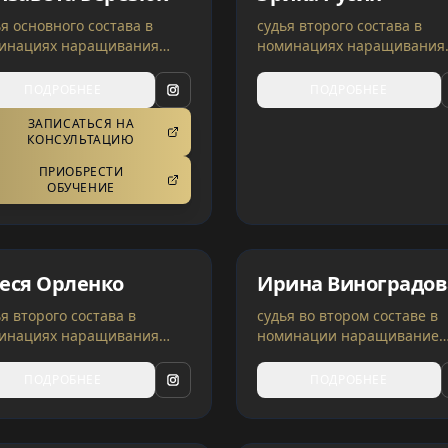
ья основного состава в
судья второго состава в
инациях наращивания
номинациях наращивания
ос | ОАЭ
волос | Украина
ПОДРОБНЕЕ
ПОДРОБНЕЕ
ЗАПИСАТЬСЯ НА
КОНСУЛЬТАЦИЮ
ПРИОБРЕСТИ
ОБУЧЕНИЕ
еся Орленко
Ирина Виноградов
я второго состава в
судья во втором составе в
инациях наращивания
номинации наращивание
ос | Испания, Украина
волос | Испания, Украина
ПОДРОБНЕЕ
ПОДРОБНЕЕ