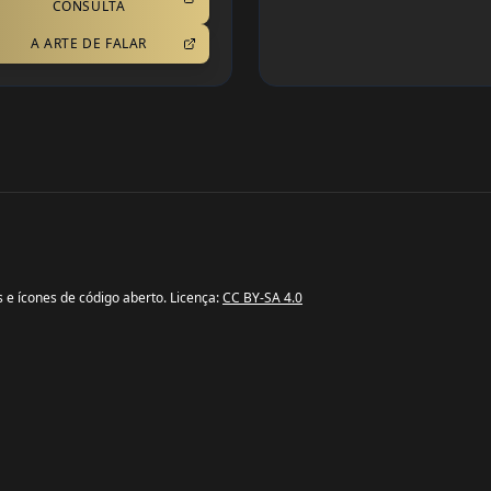
CONSULTA
A ARTE DE FALAR
s e ícones de código aberto. Licença:
CC BY-SA 4.0