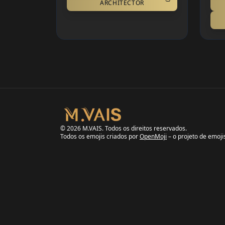
ARCHITECTOR
©
2026
M.VAIS.
Todos os direitos reservados.
Todos os emojis criados por
OpenMoji
– o projeto de emoji