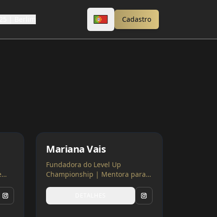
25 | Berlim
Cadastro
Mariana Vais
Fundadora do Level Up
e
Championship | Mentora para
Profissionais de Beauty
DETALHES