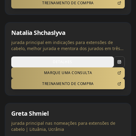
TREINAMENTO DE COMPRA
Natalia Shchaslyva
jurada principal em indicações para extensões de
cabelo, melhor jurada e mentora dos jurados em três
categorias | Ucrânia
DETALHES
MARQUE UMA CONSULTA
TREINAMENTO DE COMPRA
Greta Shmiel
jurada principal nas nomeações para extensões de
cabelo | Lituânia, Ucrânia