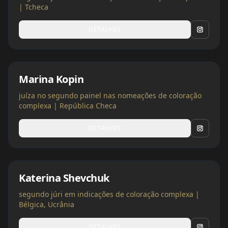
| Tcheca
DETALHES
Marina Kopin
juíza no segundo painel nas nomeações de coloração
complexa | República Checa
DETALHES
Katerina Shevchuk
segundo júri em indicações de coloração complexa |
Bélgica, Ucrânia
DETALHES