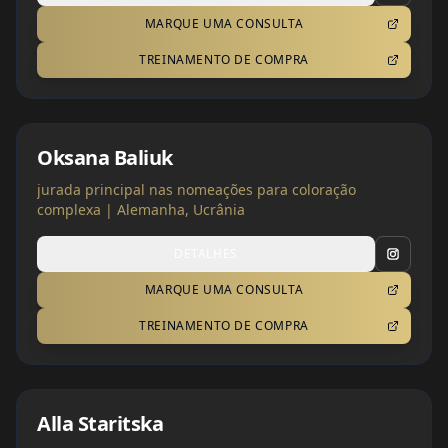
MARQUE UMA CONSULTA
TREINAMENTO DE COMPRA
Oksana Baliuk
jurada principal nas nomeações para coloração
complexa | Alemanha, Ucrânia
DETALHES
MARQUE UMA CONSULTA
TREINAMENTO DE COMPRA
Alla Staritska