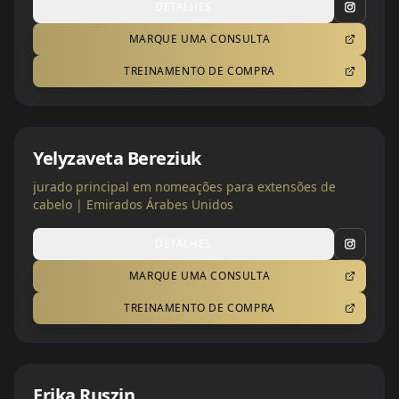
DETALHES
MARQUE UMA CONSULTA
TREINAMENTO DE COMPRA
Yelyzaveta Bereziuk
jurado principal em nomeações para extensões de
cabelo | Emirados Árabes Unidos
DETALHES
MARQUE UMA CONSULTA
TREINAMENTO DE COMPRA
Erika Ruszin