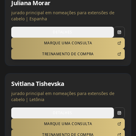
Juliana Morar
jurado principal em nomeações para extensões de
cabelo | Espanha
DETALHES
MARQUE UMA CONSULTA
TREINAMENTO DE COMPRA
Svitlana Tishevska
jurado principal em nomeações para extensões de
cabelo | Letônia
DETALHES
MARQUE UMA CONSULTA
TREINAMENTO DE COMPRA