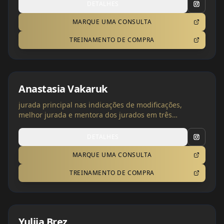
DETALHES
MARQUE UMA CONSULTA
TREINAMENTO DE COMPRA
Anastasia Vakaruk
jurada principal nas indicações de modificações,
melhor jurada e mentora dos jurados em três
categorias | Ucrânia
DETALHES
MARQUE UMA CONSULTA
TREINAMENTO DE COMPRA
Yuliia Brez