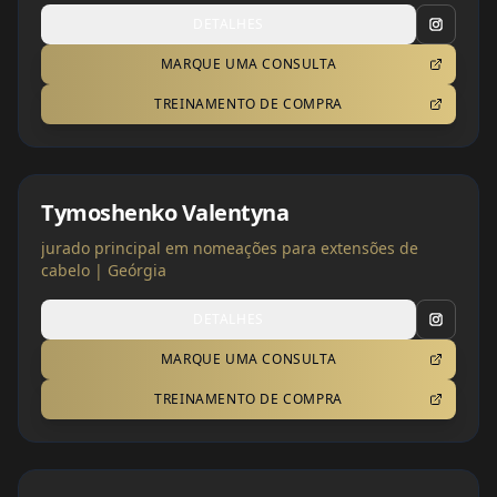
DETALHES
MARQUE UMA CONSULTA
TREINAMENTO DE COMPRA
Tymoshenko Valentyna
jurado principal em nomeações para extensões de
cabelo | Geórgia
DETALHES
MARQUE UMA CONSULTA
TREINAMENTO DE COMPRA