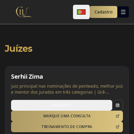
Cadastro
Juízes
Serhii Zima
juiz principal nas nominações de penteado, melhor juiz
e mentor dos jurados em três categorias | Grã-
Bretanha | Ucrânia
DETALHES
MARQUE UMA CONSULTA
TREINAMENTO DE COMPRA