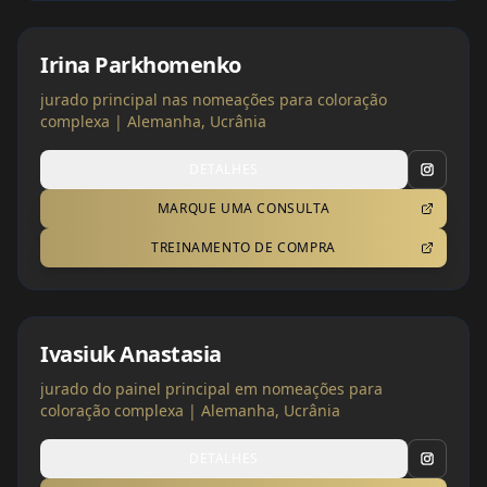
Irina Parkhomenko
jurado principal nas nomeações para coloração
complexa | Alemanha, Ucrânia
DETALHES
MARQUE UMA CONSULTA
TREINAMENTO DE COMPRA
Ivasiuk Anastasia
jurado do painel principal em nomeações para
coloração complexa | Alemanha, Ucrânia
DETALHES