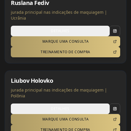
Ruslana Fediv
jurada principal nas indicações de maquiagem |
Ucrânia
DETALHES
MARQUE UMA CONSULTA
TREINAMENTO DE COMPRA
Liubov Holovko
jurada principal nas indicações de maquiagem |
Polônia
DETALHES
MARQUE UMA CONSULTA
TREINAMENTO DE COMPRA