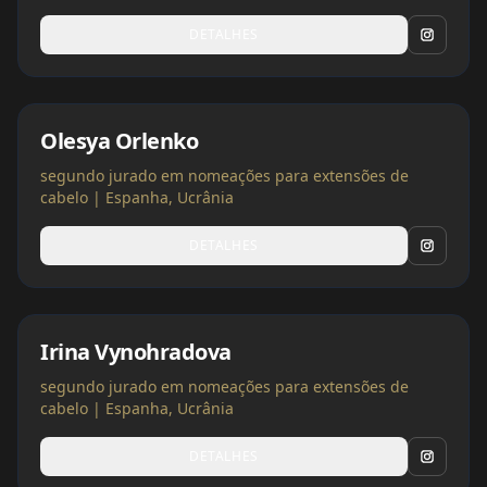
DETALHES
Olesya Orlenko
segundo jurado em nomeações para extensões de
cabelo | Espanha, Ucrânia
DETALHES
Irina Vynohradova
segundo jurado em nomeações para extensões de
cabelo | Espanha, Ucrânia
DETALHES