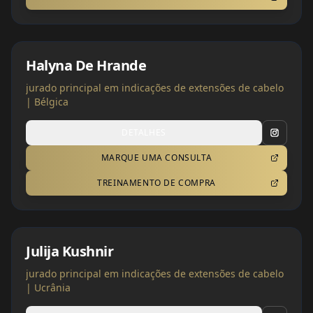
Halyna De Hrande
jurado principal em indicações de extensões de cabelo
| Bélgica
DETALHES
MARQUE UMA CONSULTA
TREINAMENTO DE COMPRA
Julija Kushnir
jurado principal em indicações de extensões de cabelo
| Ucrânia