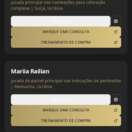
jurada principal nas nomeações para coloração
complexa | Suíça, Ucrânia
DETALHES
MARQUE UMA CONSULTA
TREINAMENTO DE COMPRA
Mariia Railian
jurada do painel principal nas indicações de penteados
| Alemanha, Ucrânia
DETALHES
MARQUE UMA CONSULTA
TREINAMENTO DE COMPRA