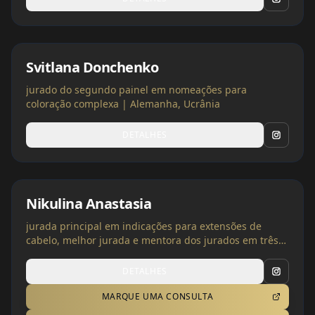
Svitlana Donchenko
jurado do segundo painel em nomeações para
coloração complexa | Alemanha, Ucrânia
DETALHES
Nikulina Anastasia
jurada principal em indicações para extensões de
cabelo, melhor jurada e mentora dos jurados em três
categorias | Polônia, Ucrânia
DETALHES
MARQUE UMA CONSULTA