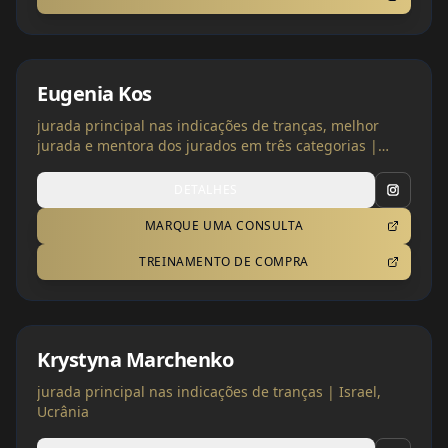
Eugenia Kos
jurada principal nas indicações de tranças, melhor
jurada e mentora dos jurados em três categorias |
Ucrânia
DETALHES
MARQUE UMA CONSULTA
TREINAMENTO DE COMPRA
Krystyna Marchenko
jurada principal nas indicações de tranças | Israel,
Ucrânia