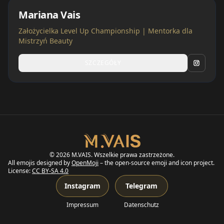
Mariana Vais
Założycielka Level Up Championship | Mentorka dla
Mistrzyń Beauty
SZCZEGÓŁY
©
2026
M.VAIS.
Wszelkie prawa zastrzeżone.
All emojis designed by
OpenMoji
– the open-source emoji and icon project.
License:
CC BY-SA 4.0
Instagram
Telegram
Impressum
Datenschutz