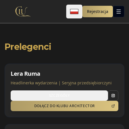
Rejestracja
Prelegenci
Lera Ruma
Headlinerka wydarzenia | Seryjna przedsiębiorczyni
SZCZEGÓŁY
DOŁĄCZ DO KLUBU ARCHITECTOR