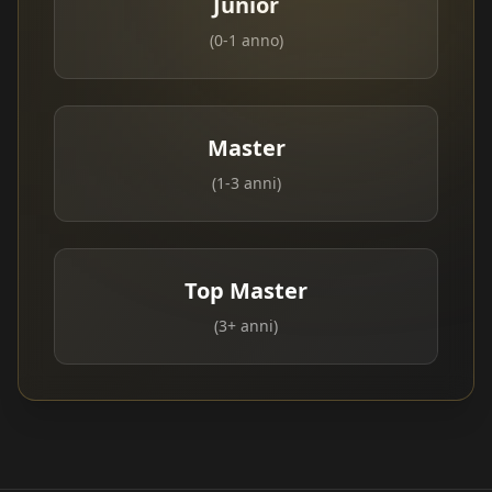
Junior
(0-1 anno)
Master
(1-3 anni)
Top Master
(3+ anni)