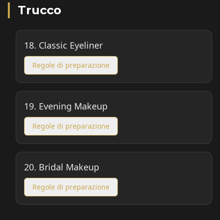
Trucco
18.
Classic Eyeliner
Regole di preparazione
19.
Evening Makeup
Regole di preparazione
20.
Bridal Makeup
Regole di preparazione