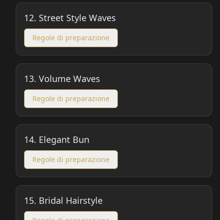
12.
Street Style Waves
Regole di preparazione
13.
Volume Waves
Regole di preparazione
14.
Elegant Bun
Regole di preparazione
15.
Bridal Hairstyle