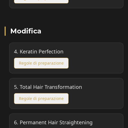
Modifica
4.
Keratin Perfection
Regole di preparazione
5.
Total Hair Transformation
Regole di preparazione
6.
Permanent Hair Straightening