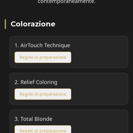
contemporaneamente.
Colorazione
1.
AirTouch Technique
Regole di preparazione
2.
Relief Coloring
La traduzione IA potrebbe
contenere errori
Regole di preparazione
3.
Total Blonde
Regole di preparazione