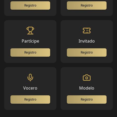
Registro
Registro
Partícipe
Invitado
Registro
Registro
Vocero
Modelo
Registro
Registro