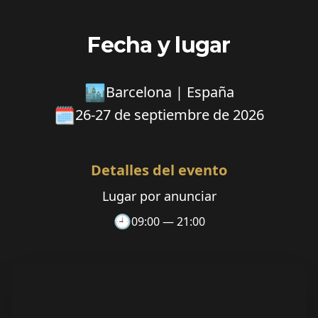
Fecha y lugar
🏙️
Barcelona | España
🗓️
26-27 de septiembre de 2026
Detalles del evento
Lugar por anunciar
🕘
09:00 — 21:00