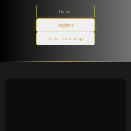
Llamar
Registro
Invitar a un amigo
La traducción de IA puede
contener errores