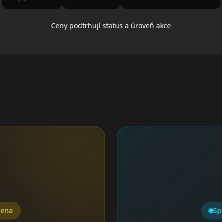
Ceny podtrhují status a úroveň akce
cena
Sp