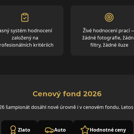
Jasný systém hodnocení
Živé hodnocení prací 
založený na
žádné fotografie, žádn
rofesionálních kritériích
filtry, žádné iluze
Cenový fond 2026
26 šampionát dosáhl nové úrovně i v cenovém fondu. Letos
Zlato
Auto
Hodnotné ceny