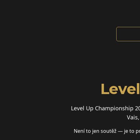
Leve
Level Up Championship 20
Vais
Není to jen soutěž — je to p