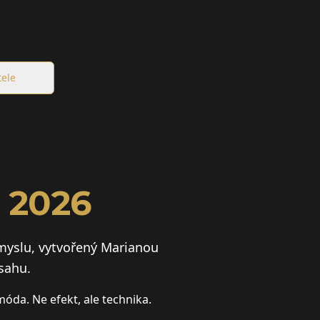
tele
 2026
myslu, vytvořený Marianou
sahu.
móda. Ne efekt, ale technika.