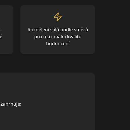
—
Rozdělení sálů podle směrů
é
pro maximální kvalitu
hodnocení
 zahrnuje: