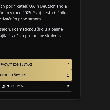
ích podnikatelů UA in Deutschland a
ím v roce 2025. Svoji cestu řečníka
 motivačním programem.
salon, kosmetickou školu a online
jila Franšízu pro online školení v
ERVOVAT KONZULTACI
AKOUPIT ŠKOLENÍ
INSTAGRAM